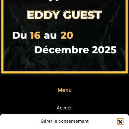
Menu
Accueil
Prestations
Gérer le consentement
Réalisations