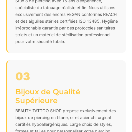
Studio de piercing avec 15 ans d’expérience,
spécialiste du tatouage réaliste et fin. Nous utilisons
exclusivement des encres VEGAN conformes REACH
et des aiguilles stériles certifiées ISO 13485. Hygiène
irréprochable garantie par des protocoles sanitaires
stricts et un matériel de stérilisation professionnel
pour votre sécurité totale.
03
Bijoux de Qualité
Supérieure
BEAUTY TATTOO SHOP propose exclusivement des
bijoux de piercing en titane, or et acier chirurgical
certifiés hypoallergéniques. Large choix de styles,
formes et tailles pour personnaliser votre piercing.