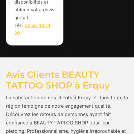
disponibilités et
obtenir votre devis
gratuit.
Tél :
02 56 40 14
20
Avis Clients BEAUTY
TATTOO SHOP à Erquy
La satisfaction de nos clients à Erquy et dans toute la
région témoigne de notre engagement qualité.
Découvrez les retours de personnes ayant fait
confiance à BEAUTY TATTOO SHOP pour leur
piercing. Professionnalisme, hygiène irréprochable et