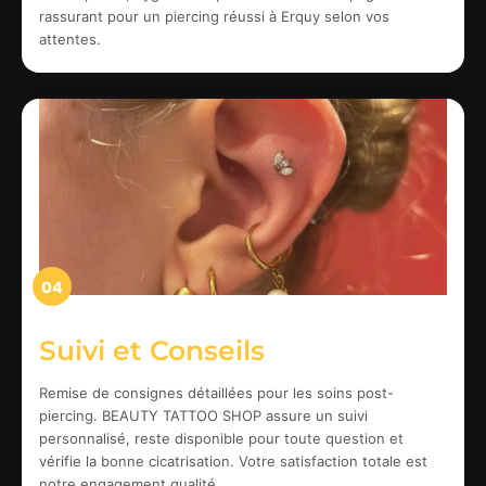
rassurant pour un piercing réussi à Erquy selon vos
attentes.
04
Suivi et Conseils
Remise de consignes détaillées pour les soins post-
piercing. BEAUTY TATTOO SHOP assure un suivi
personnalisé, reste disponible pour toute question et
vérifie la bonne cicatrisation. Votre satisfaction totale est
notre engagement qualité.