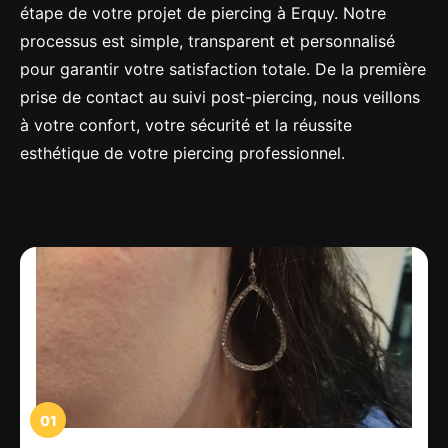
étape de votre projet de piercing à Erquy. Notre
processus est simple, transparent et personnalisé
pour garantir votre satisfaction totale. De la première
prise de contact au suivi post-piercing, nous veillons
à votre confort, votre sécurité et la réussite
esthétique de votre piercing professionnel.
01