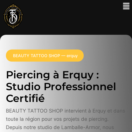
BEAUTY TATTOO SHOP — erquy
Piercing à Erquy :
Studio Professionnel
Certifié
BEAUTY TATTOO SHOP intervient à Erquy et dans
toute la région pour vos projets de piercing.
Depuis notre studio de Lamballe-Armor, nous