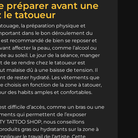
 préparer avant une
 le tatoueur
touage, la préparation physique et
important dans le bon déroulement du
 il est recommandé de bien se reposer et
vant affecter la peau, comme l’alcool ou
e au soleil. Le jour de la séance, manger
t de se rendre chez le tatoueur est
ut malaise dû à une baisse de tension. Il
nt de rester hydraté. Les vêtements que
e choisis en fonction de la zone à tatouer,
ur des habits amples et confortables.
est difficile d’accès, comme un bras ou une
ements qui permettent de l’exposer
TY TATTOO SHOP, nous conseillons
produits gras ou hydratants sur la zone à
liquer le travail de l’artiste. Cette