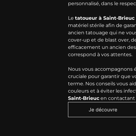
personnalisé, dans le respec
Le
tatoueur
à Saint-Brieuc
matériel stérile afin de gara
ancien tatouage qui ne vous
cover-up et de blast over, 
efficacement un ancien des
correspond à vos attentes.
Nous vous accompagnons éga
cruciale pour garantir que vo
terme. Nos conseils vous ai
couleurs et à éviter les inf
Saint-Brieuc
en contactan
Je découvre