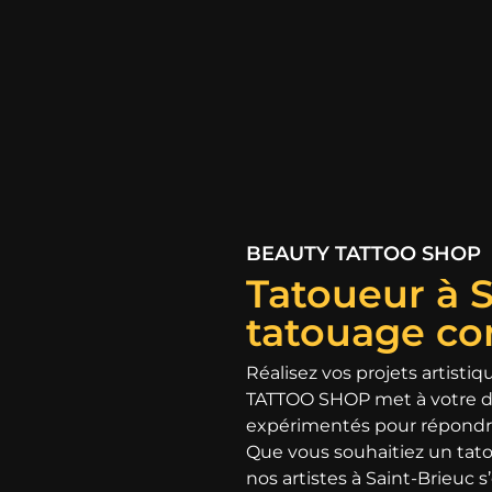
BEAUTY TATTOO SHOP
Tatoueur à S
tatouage co
Réalisez vos projets artisti
TATTOO SHOP met à votre di
expérimentés pour répondre
Que vous souhaitiez un tatoua
nos artistes à Saint-Brieuc 