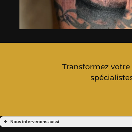
Transformez votre 
spécialist
Nous intervenons aussi
Tatoueur