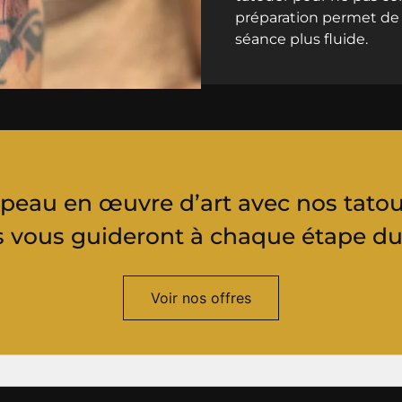
préparation permet de 
séance plus fluide.
peau en œuvre d’art avec nos tatou
es vous guideront à chaque étape du
Voir nos offres