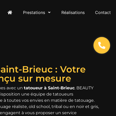
Prestations
Réalisations
Contact
aint-Brieuc : Votre
nçu sur mesure
ques avec un
tatoueur à Saint-Brieuc
. BEAUTY
sposition une équipe de tatoueurs
 à toutes vos envies en matière de tatouage.
ge réaliste, old school, tribal ou en noir et gris,
s’engagent à vous proposer un service