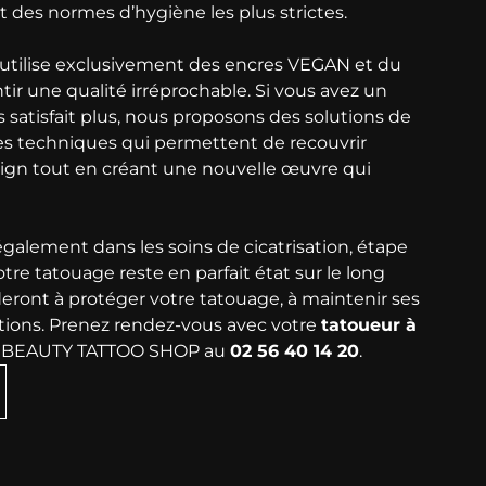
t des normes d’hygiène les plus strictes.
utilise exclusivement des encres VEGAN et du
ntir une qualité irréprochable. Si vous avez un
 satisfait plus, nous proposons des solutions de
des techniques qui permettent de recouvrir
ign tout en créant une nouvelle œuvre qui
lement dans les soins de cicatrisation, étape
tre tatouage reste en parfait état sur le long
deront à protéger votre tatouage, à maintenir ses
ections. Prenez rendez-vous avec votre
tatoueur à
t BEAUTY TATTOO SHOP au
02 56 40 14 20
.