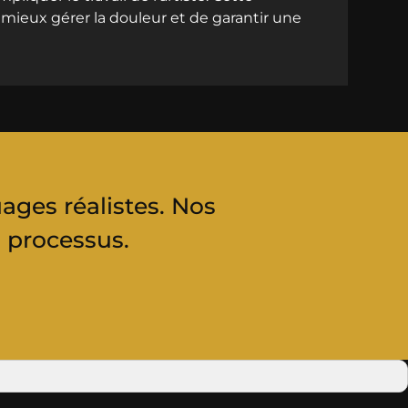
mieux gérer la douleur et de garantir une
ages réalistes. Nos
 processus.